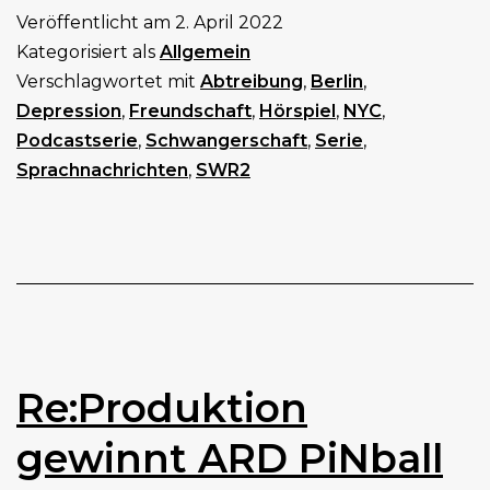
Veröffentlicht am
2. April 2022
Kategorisiert als
Allgemein
Verschlagwortet mit
Abtreibung
,
Berlin
,
Depression
,
Freundschaft
,
Hörspiel
,
NYC
,
Podcastserie
,
Schwangerschaft
,
Serie
,
Sprachnachrichten
,
SWR2
Re:Produktion
gewinnt ARD PiNball