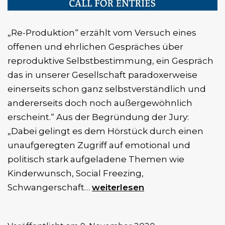
„Re-Produktion“ erzählt vom Versuch eines
offenen und ehrlichen Gespräches über
reproduktive Selbstbestimmung, ein Gespräch
das in unserer Gesellschaft paradoxerweise
einerseits schon ganz selbstverständlich und
andererseits doch noch außergewöhnlich
erscheint.“ Aus der Begründung der Jury:
„Dabei gelingt es dem Hörstück durch einen
unaufgeregten Zugriff auf emotional und
politisch stark aufgeladene Themen wie
Kinderwunsch, Social Freezing,
Re:Produktion
Schwangerschaft…
weiterlesen
gewinnt
ARD