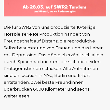
Die für SWR2 von uns produzierte 10-teilige
Hörspielserie Re:Produktion handelt von
Freundschaft auf Distanz, die reproduktive
Selbstbestimmung von Frauen und das Leben
mit Depression. Das Hörspiel erzählt sich allein
durch Sprachnachrichten, die sich die beiden
Protagonistinnen schicken. Alle Aufnahmen
sind on location in NYC, Berlin und Erfurt
entstanden. Zwei beste Freundinnen
10-
überbrücken 6000 Kilometer und sechs…
teilige
weiterlesen
Hörspiel
Re:Prod