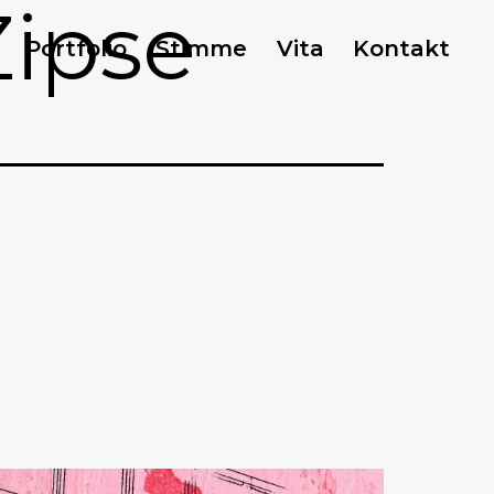
Zipse
Portfolio
Stimme
Vita
Kontakt