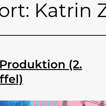
ort:
Katrin 
Produktion (2.
ffel)