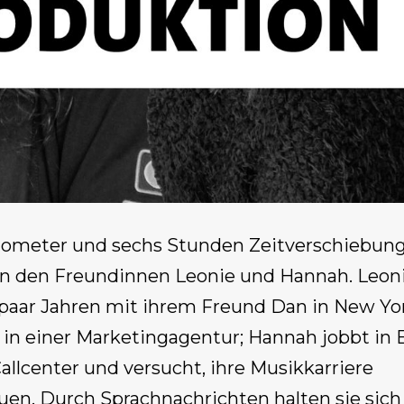
lometer und sechs Stunden Zeitverschiebung
n den Freundinnen Leonie und Hannah. Leoni
n paar Jahren mit ihrem Freund Dan in New Yo
 in einer Marketingagentur; Hannah jobbt in B
llcenter und versucht, ihre Musikkarriere
uen. Durch Sprachnachrichten halten sie sich