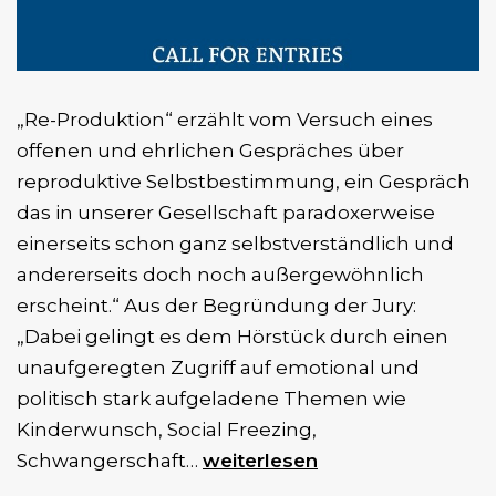
„Re-Produktion“ erzählt vom Versuch eines
offenen und ehrlichen Gespräches über
reproduktive Selbstbestimmung, ein Gespräch
das in unserer Gesellschaft paradoxerweise
einerseits schon ganz selbstverständlich und
andererseits doch noch außergewöhnlich
erscheint.“ Aus der Begründung der Jury:
„Dabei gelingt es dem Hörstück durch einen
unaufgeregten Zugriff auf emotional und
politisch stark aufgeladene Themen wie
Kinderwunsch, Social Freezing,
Re:Produktion
Schwangerschaft…
weiterlesen
gewinnt