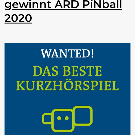
gewinnt ARD PiNball
2020