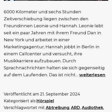
6000 Kilometer und sechs Stunden
Zeitverschiebung liegen zwischen den
Freundinnen Leonie und Hannah. Leonie lebt
seit ein paar Jahren mit ihrem Freund Dan in
New York und arbeitet in einer
Marketingagentur; Hannah jobbt in Berlin in
einem Callcenter und versucht, ihre
Musikkarriere aufzubauen. Durch
Sprachnachrichten halten sie sich gegenseitig
Re:Produktion
auf dem Laufenden. Das ist nicht…
weiterlesen
(2.
Staffel)
Veröffentlicht am
21. September 2024
Kategorisiert als
Hörspiel
Verschlagwortet mit
Abtreibung
,
ARD
,
Audiothek
,