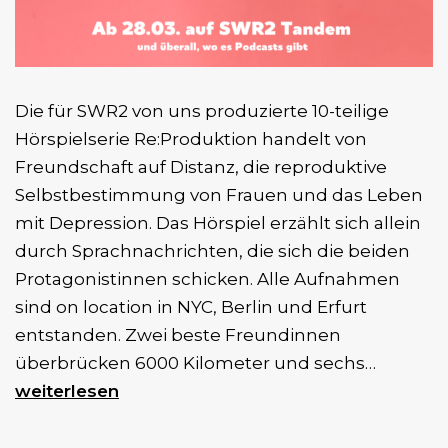
Die für SWR2 von uns produzierte 10-teilige
Hörspielserie Re:Produktion handelt von
Freundschaft auf Distanz, die reproduktive
Selbstbestimmung von Frauen und das Leben
mit Depression. Das Hörspiel erzählt sich allein
durch Sprachnachrichten, die sich die beiden
Protagonistinnen schicken. Alle Aufnahmen
sind on location in NYC, Berlin und Erfurt
entstanden. Zwei beste Freundinnen
10-
überbrücken 6000 Kilometer und sechs…
teilige
weiterlesen
Hörspiel
Re:Prod