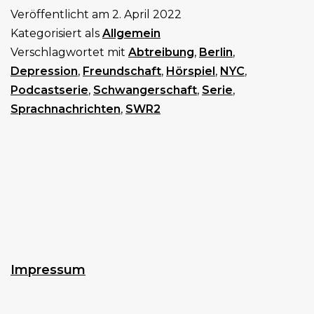
Veröffentlicht am
2. April 2022
Kategorisiert als
Allgemein
Verschlagwortet mit
Abtreibung
,
Berlin
,
Depression
,
Freundschaft
,
Hörspiel
,
NYC
,
Podcastserie
,
Schwangerschaft
,
Serie
,
Sprachnachrichten
,
SWR2
Impressum