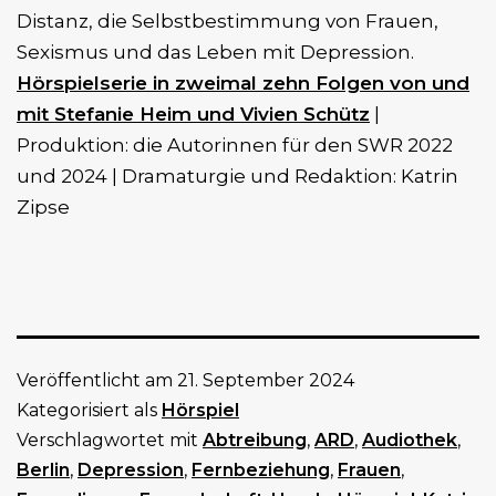
Distanz, die Selbstbestimmung von Frauen,
Sexismus und das Leben mit Depression.
Hörspielserie in zweimal zehn Folgen von und
mit Stefanie Heim und Vivien Schütz
|
Produktion: die Autorinnen für den SWR 2022
und 2024 | Dramaturgie und Redaktion: Katrin
Zipse
Veröffentlicht am
21. September 2024
Kategorisiert als
Hörspiel
Verschlagwortet mit
Abtreibung
,
ARD
,
Audiothek
,
Berlin
,
Depression
,
Fernbeziehung
,
Frauen
,