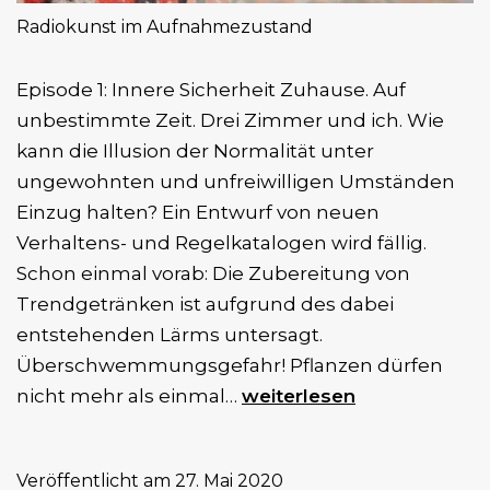
Radiokunst im Aufnahmezustand
Episode 1: Innere Sicherheit Zuhause. Auf
unbestimmte Zeit. Drei Zimmer und ich. Wie
kann die Illusion der Normalität unter
ungewohnten und unfreiwilligen Umständen
Einzug halten? Ein Entwurf von neuen
Verhaltens- und Regelkatalogen wird fällig.
Schon einmal vorab: Die Zubereitung von
Trendgetränken ist aufgrund des dabei
entstehenden Lärms untersagt.
Überschwemmungsgefahr! Pflanzen dürfen
Radiokunst
nicht mehr als einmal…
weiterlesen
im
Aufnahmezustand
Veröffentlicht am
27. Mai 2020