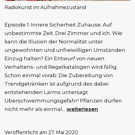
Radiokunst im Aufnahmezustand
Episode 1: Innere Sicherheit Zuhause. Auf
unbestimmte Zeit. Drei Zimmer und ich. Wie
kann die Illusion der Normalität unter
ungewohnten und unfreiwilligen Umständen
Einzug halten? Ein Entwurf von neuen
Verhaltens- und Regelkatalogen wird fällig.
Schon einmal vorab: Die Zubereitung von
Trendgetränken ist aufgrund des dabei
entstehenden Lärms untersagt.
Überschwemmungsgefahr! Pflanzen dürfen
Radiokunst
nicht mehr als einmal…
weiterlesen
im
Aufnahmezustand
Veröffentlicht am
27. Mai 2020