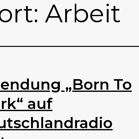
ort:
Arbeit
sendung „Born To
rk“ auf
utschlandradio