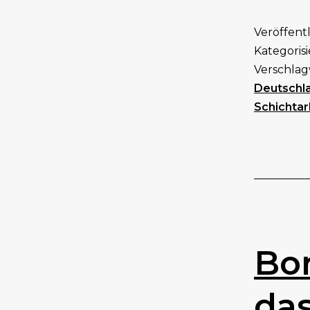
Veröffent
Kategorisi
Verschlag
Deutschla
Schichtar
Bor
das