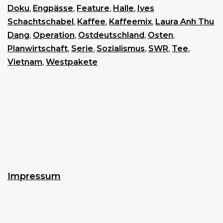
Doku
,
Engpässe
,
Feature
,
Halle
,
Ives
Schachtschabel
,
Kaffee
,
Kaffeemix
,
Laura Anh Thu
Dang
,
Operation
,
Ostdeutschland
,
Osten
,
Planwirtschaft
,
Serie
,
Sozialismus
,
SWR
,
Tee
,
Vietnam
,
Westpakete
Impressum