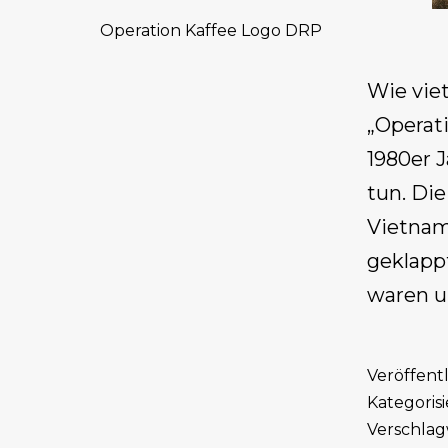
Operation Kaffee Logo DRP
Wie vie
„Operat
1980er 
tun. Die
Vietnam
geklapp
waren u
Veröffent
Kategorisi
Verschlag