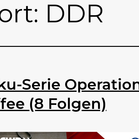
ort:
DDR
u-Serie Operatio
fee (8 Folgen)