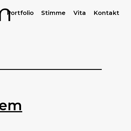
m
Portfolio
Stimme
Vita
Kontakt
dem