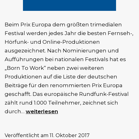
Beim Prix Europa dem größten trimedialen
Festival werden jedes Jahr die besten Fernseh-,
Hörfunk- und Online-Produktionen
ausgezeichnet. Nach Nominierungen und
Aufführungen bei nationalen Festivals hat es
„Born To Work“ neben zwei weiteren
Produktionen auf die Liste der deutschen
Beiträge für den renommierten Prix Europa
geschafft. Das europäische Rundfunk-Festival
zählt rund 1.000 Teilnehmer, zeichnet sich
„Born
durch…
weiterlesen
To
Work“
Veröffentlicht am
11. Oktober 2017
nominiert