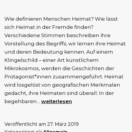
Wie definieren Menschen Heimat? Wie lässt
sich Heimat in der Fremde finden?
Verschiedene Stimmen beschreiben ihre
Vorstellung des Begriffs; wir lernen ihre Heimat
und deren Bedeutung kennen. Auf einem
Klingelschild – einer Art künstlichem
Mikrokosmos, werden die Geschichten der
Protagonist*innen zusammengeführt. Heimat
wird losgelöst von geografischen Merkmalen
gedacht, ihre Heimaten sind überall. In der
Agora
begehbaren…
weiterlesen
Artes
und
Veröffentlicht am
27. März 2019
HEIM(AT)