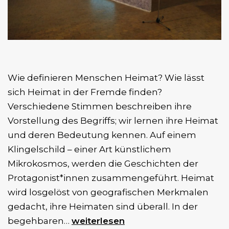
Wie definieren Menschen Heimat? Wie lässt
sich Heimat in der Fremde finden?
Verschiedene Stimmen beschreiben ihre
Vorstellung des Begriffs; wir lernen ihre Heimat
und deren Bedeutung kennen. Auf einem
Klingelschild – einer Art künstlichem
Mikrokosmos, werden die Geschichten der
Protagonist*innen zusammengeführt. Heimat
wird losgelöst von geografischen Merkmalen
gedacht, ihre Heimaten sind überall. In der
Agora
begehbaren…
weiterlesen