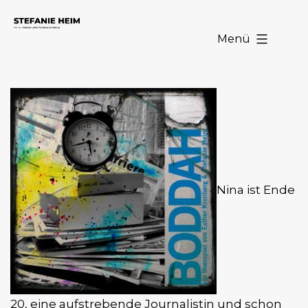
Zum
Stefanie
Inhalt
Menü
Heim
springen
Nina ist Ende
20, eine aufstrebende Journalistin und schon